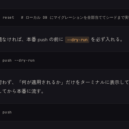
なければ、本番 push の前に
を必ず入れる。
--dry-run
行わず、「何が適用されるか」だけをターミナルに表示し
してから本番に流す。