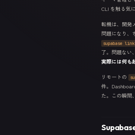
CLI を触る
転機は、開発
問題になり、ち
supabase link
了。問題ない
実際には何も
リモートの
su
件。Dashb
た。この瞬間
Supab