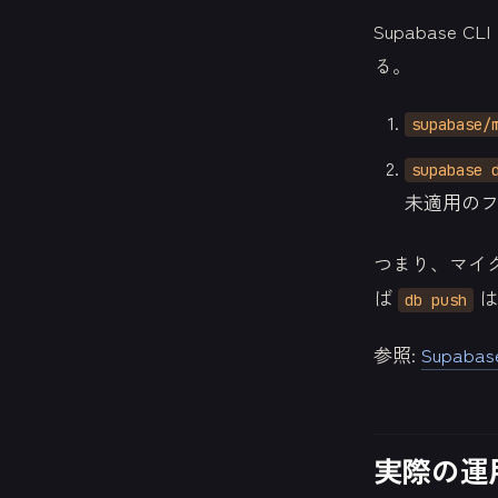
Supabase C
る。
supabase/
supabase 
未適用の
つまり、マイ
ば
は
db push
参照:
Supabase
実際の運