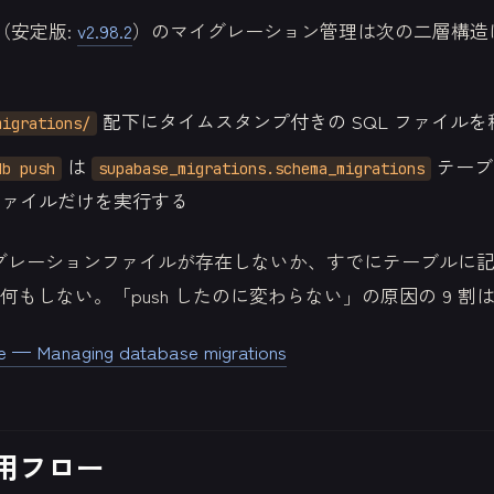
LI（安定版:
v2.98.2
）のマイグレーション管理は次の二層構造
配下にタイムスタンプ付きの SQL ファイル
migrations/
は
テーブ
db push
supabase_migrations.schema_migrations
ファイルだけを実行する
グレーションファイルが存在しないか、すでにテーブルに
何もしない。「push したのに変わらない」の原因の 9 割
 — Managing database migrations
用フロー