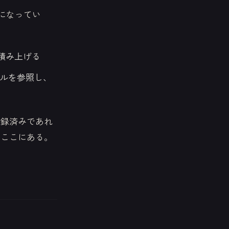
になってい
を積み上げる
ルを参照し、
記録済みであれ
はここにある。