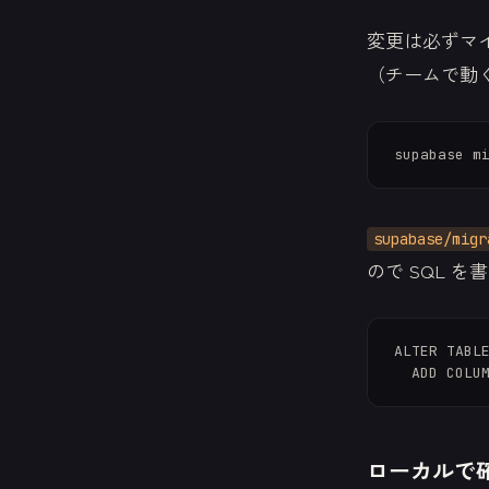
変更は必ずマイ
（チームで動
supabase/migr
ので SQL を
ALTER TABLE
ローカルで確