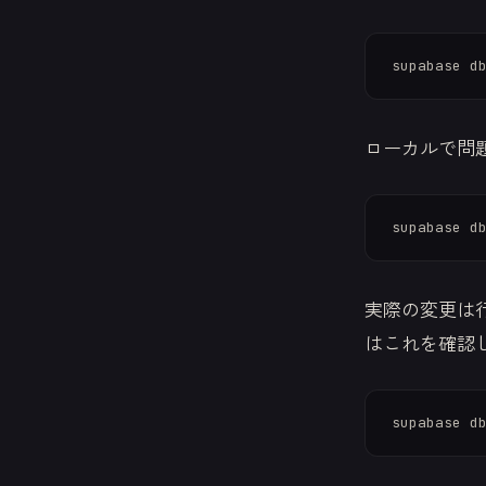
ローカルで問題
実際の変更は
はこれを確認