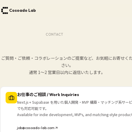
Cosoado Lab
CONTACT
ご質問・ご依頼・コラボレーションのご提案など、お気軽にお寄せく
さい。
通常 1〜2 営業日以内に返信いたします。
お仕事のご相談 / Work Inquiries
Next.js + Supabase を用いた個人開発・MVP 構築・マッチング系サ
でも対応可能です。
Available for indie development, MVPs, and matching-style products
job@cosoado-lab.com