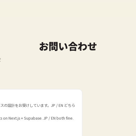
お問い合わせ
だ
ービスの設計をお受けしています。JP / EN どちら
 on Next.js + Supabase. JP / EN both fine.