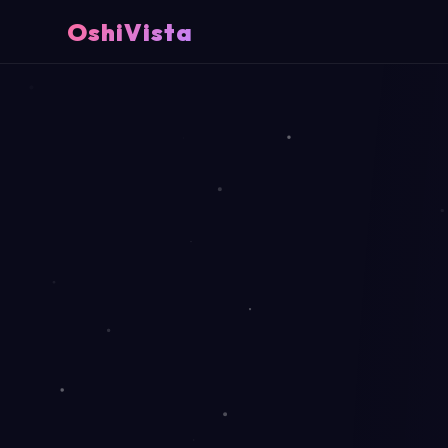
OshiVista