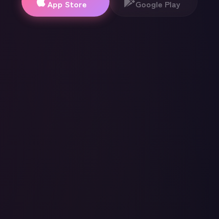
App Store
Google Play