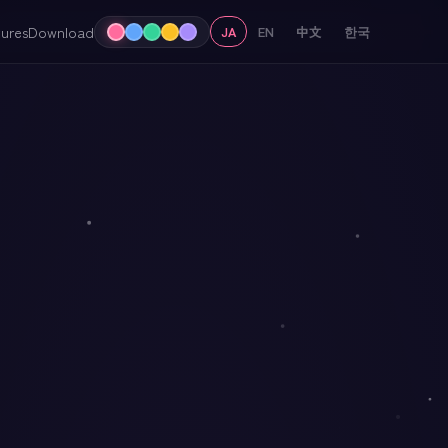
ures
Download
JA
EN
中文
한국