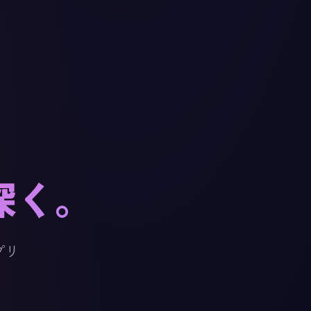
深く。
プリ