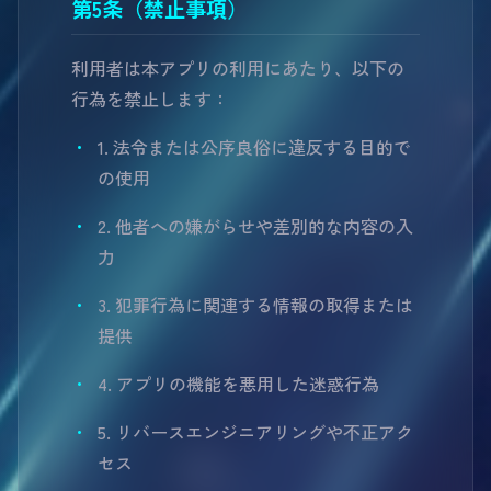
第5条（禁止事項）
利用者は本アプリの利用にあたり、以下の
行為を禁止します：
1. 法令または公序良俗に違反する目的で
の使用
2. 他者への嫌がらせや差別的な内容の入
力
3. 犯罪行為に関連する情報の取得または
提供
4. アプリの機能を悪用した迷惑行為
5. リバースエンジニアリングや不正アク
セス