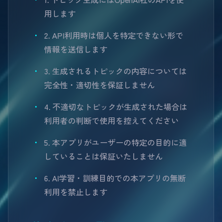
用します
2. API利用時は個人を特定できない形で
情報を送信します
3. 生成されるトピックの内容については
完全性・適切性を保証しません
4. 不適切なトピックが生成された場合は
利用者の判断で使用を控えてください
5. 本アプリがユーザーの特定の目的に適
していることは保証いたしません
6. AI学習・訓練目的での本アプリの無断
利用を禁止します