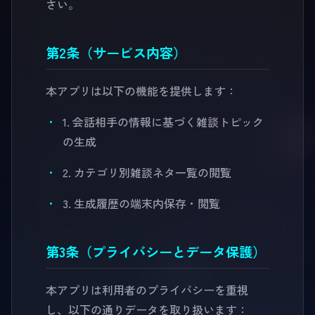
さい。
第2条（サービス内容）
本アプリは以下の機能を提供します：
1. 会話相手の情報に基づく雑談トピック
の生成
2. カテゴリ別雑談ネタ一覧の閲覧
3. 生成履歴の端末内保存・閲覧
第3条（プライバシーとデータ保護）
本アプリは利用者のプライバシーを重視
し、以下の通りデータを取り扱います：