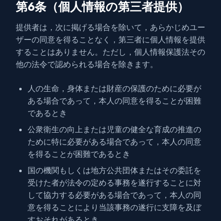
第6条（個人情報の第三者提供）
提供者は，次に掲げる場合を除いて，あらかじめユー
ザーの同意を得ることなく，第三者に個人情報を提供
することはありません。ただし，個人情報保護法その
他の法令で認められる場合を除きます。
人の生命，身体または財産の保護のために必要が
ある場合であって，本人の同意を得ることが困難
であるとき
公衆衛生の向上または児童の健全な育成の推進の
ために特に必要がある場合であって，本人の同意
を得ることが困難であるとき
国の機関もしくは地方公共団体またはその委託を
受けた者が法令の定める事務を遂行することに対
して協力する必要がある場合であって，本人の同
意を得ることにより当該事務の遂行に支障を及ぼ
すおそれがあるとき